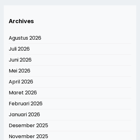
Archives
Agustus 2026
Juli 2026
Juni 2026
Mei 2026
April 2026
Maret 2026
Februari 2026
Januari 2026
Desember 2025
November 2025