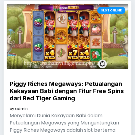
SLOT ONLINE
Piggy Riches Megaways: Petualangan
Kekayaan Babi dengan Fitur Free Spins
dari Red Tiger Gaming
by
admin
Menyelami Dunia Kekayaan Babi dalam
Petualangan Megaways yang Menguntungkan
Piggy Riches Megaways adalah slot bertema