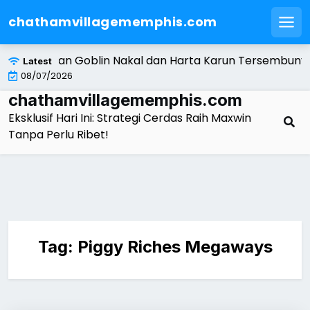
chathamvillagememphis.com
Men
Skip
 Gelap dengan Goblin Nakal dan Harta Karun Tersembunyi 
Latest
to
08/07/2026
content
chathamvillagememphis.com
Eksklusif Hari Ini: Strategi Cerdas Raih Maxwin
Tanpa Perlu Ribet!
Tag:
Piggy Riches Megaways