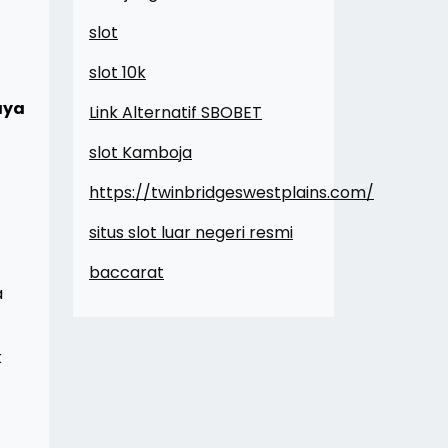
slot
slot 10k
aya
Link Alternatif SBOBET
slot Kamboja
https://twinbridgeswestplains.com/
situs slot luar negeri resmi
baccarat
a
k