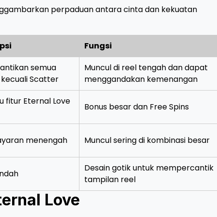
gambarkan perpaduan antara cinta dan kekuatan
psi
Fungsi
antikan semua
Muncul di reel tengah dan dapat
 kecuali Scatter
menggandakan kemenangan
 fitur Eternal Love
Bonus besar dan Free Spins
yaran menengah
Muncul sering di kombinasi besar
Desain gotik untuk mempercantik
endah
tampilan reel
ternal Love