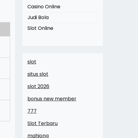
Casino Online
Judi Bola
Slot Online
slot
situs slot
slot 2026
bonus new member
777
Slot Terbaru
mahjong