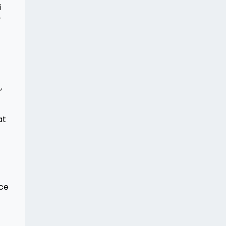
i
r
t
,
at
rce