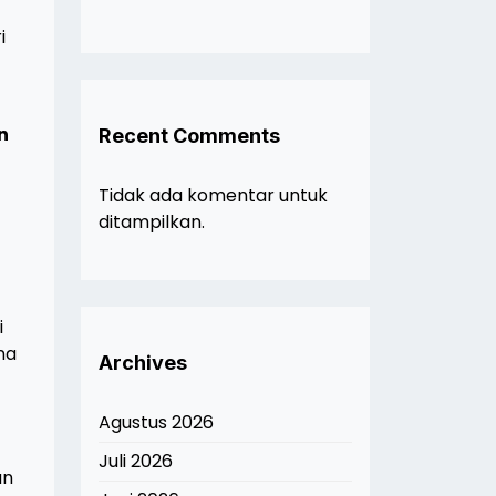
i
n
Recent Comments
Tidak ada komentar untuk
ditampilkan.
i
na
Archives
Agustus 2026
Juli 2026
an