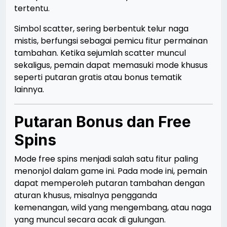
tertentu.
Simbol scatter, sering berbentuk telur naga
mistis, berfungsi sebagai pemicu fitur permainan
tambahan. Ketika sejumlah scatter muncul
sekaligus, pemain dapat memasuki mode khusus
seperti putaran gratis atau bonus tematik
lainnya.
Putaran Bonus dan Free
Spins
Mode free spins menjadi salah satu fitur paling
menonjol dalam game ini. Pada mode ini, pemain
dapat memperoleh putaran tambahan dengan
aturan khusus, misalnya pengganda
kemenangan, wild yang mengembang, atau naga
yang muncul secara acak di gulungan.