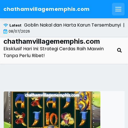
chathamvillagememphis.com
Men
Skip
ap dengan Goblin Nakal dan Harta Karun Tersembunyi |
Lon
Latest
to
08/07/2026
content
chathamvillagememphis.com
Eksklusif Hari Ini: Strategi Cerdas Raih Maxwin
Tanpa Perlu Ribet!