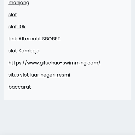
mahjong
slot
slot 10k
Link Alternatif SBOBET
slot Kamboja
https://www.gifuchuo-swimming.com/
situs slot luar negeri resmi
baccarat