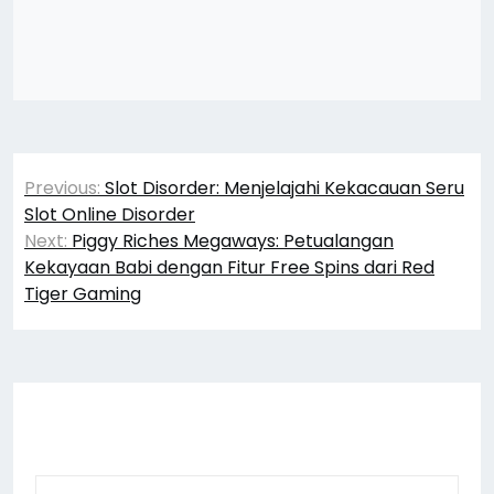
Navigasi
Previous:
Slot Disorder: Menjelajahi Kekacauan Seru
pos
Slot Online Disorder
Next:
Piggy Riches Megaways: Petualangan
Kekayaan Babi dengan Fitur Free Spins dari Red
Tiger Gaming