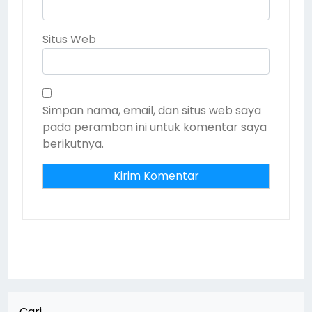
Situs Web
Simpan nama, email, dan situs web saya
pada peramban ini untuk komentar saya
berikutnya.
Cari