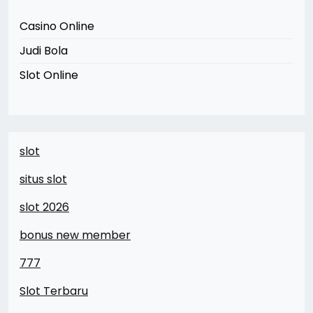
Casino Online
Judi Bola
Slot Online
slot
situs slot
slot 2026
bonus new member
777
Slot Terbaru