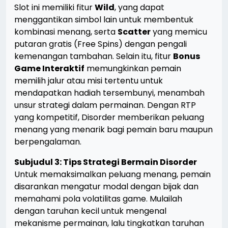
Slot ini memiliki fitur
Wild
, yang dapat
menggantikan simbol lain untuk membentuk
kombinasi menang, serta
Scatter
yang memicu
putaran gratis (Free Spins) dengan pengali
kemenangan tambahan. Selain itu, fitur
Bonus
Game Interaktif
memungkinkan pemain
memilih jalur atau misi tertentu untuk
mendapatkan hadiah tersembunyi, menambah
unsur strategi dalam permainan. Dengan RTP
yang kompetitif, Disorder memberikan peluang
menang yang menarik bagi pemain baru maupun
berpengalaman.
Subjudul 3: Tips Strategi Bermain Disorder
Untuk memaksimalkan peluang menang, pemain
disarankan mengatur modal dengan bijak dan
memahami pola volatilitas game. Mulailah
dengan taruhan kecil untuk mengenal
mekanisme permainan, lalu tingkatkan taruhan