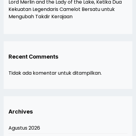
Lord Merlin and the Lady of the Lake, Ketika Dua
Kekuatan Legendaris Camelot Bersatu untuk
Mengubah Takdir Kerajaan
Recent Comments
Tidak ada komentar untuk ditampilkan.
Archives
Agustus 2026