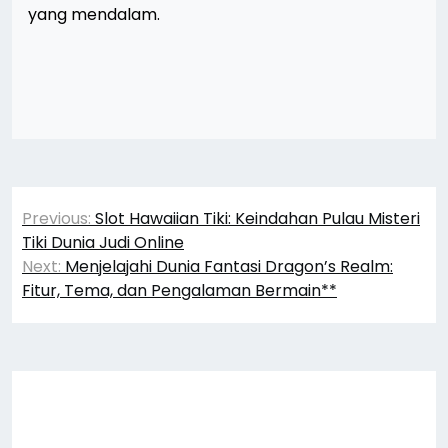
yang mendalam.
Navigasi
Previous:
Slot Hawaiian Tiki: Keindahan Pulau Misteri
pos
Tiki Dunia Judi Online
Next:
Menjelajahi Dunia Fantasi Dragon’s Realm:
Fitur, Tema, dan Pengalaman Bermain**